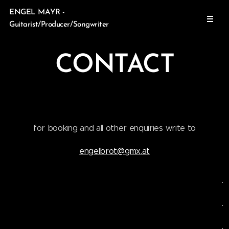
ENGEL MAYR -
Guitarist/Producer/Songwriter
CONTACT
for booking and all other enquiries write to
engelbrot@gmx.at
.
.
.