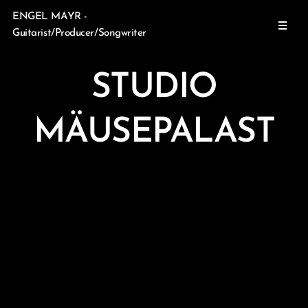
ENGEL MAYR -
Guitarist/Producer/Songwriter
STUDIO
MÄUSEPALAST